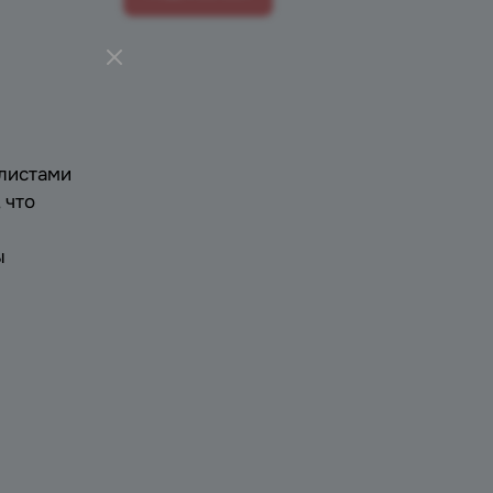
листами
 что
ы