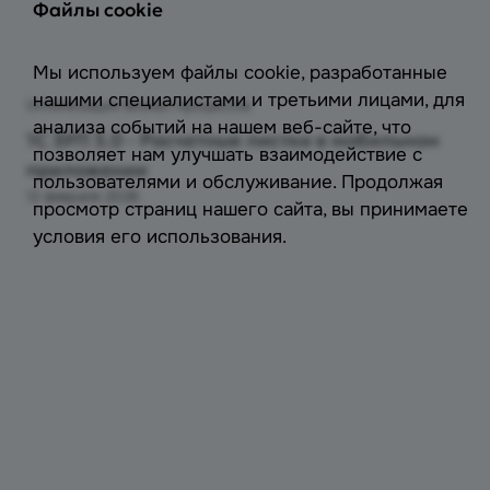
Файлы cookie
Мы используем файлы cookie, разработанные
нашими специалистами и третьими лицами, для
Оптимизация бизнес-процессов
анализа событий на нашем веб-сайте, что
1С ЗУП 3.0 - Расчетные листки в мобильном
позволяет нам улучшать взаимодействие с
приложении
пользователями и обслуживание. Продолжая
12 февраля 2026
просмотр страниц нашего сайта, вы принимаете
условия его использования.